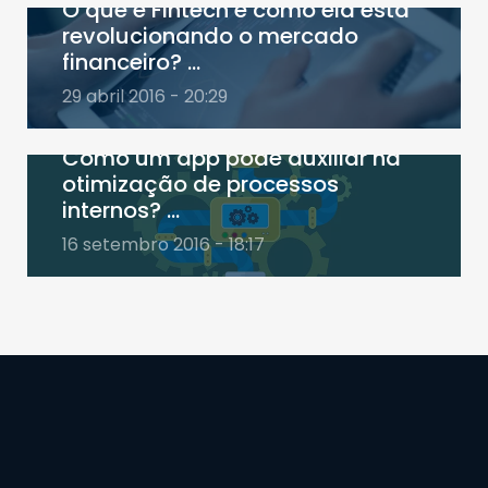
O que é Fintech e como ela está
revolucionando o mercado
financeiro? ...
29 abril 2016 - 20:29
Como um app pode auxiliar na
otimização de processos
internos? ...
16 setembro 2016 - 18:17