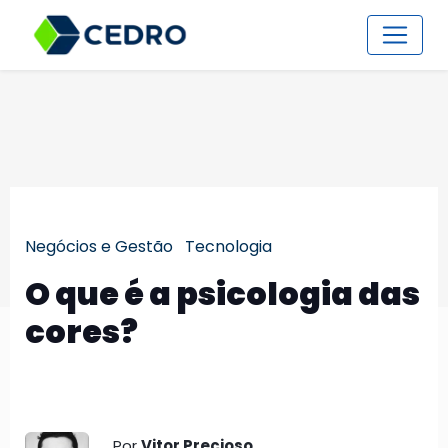
Negócios e Gestão
Tecnologia
O que é a psicologia das
cores?
Por
Vitor Precioso